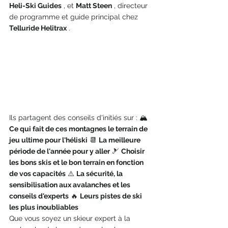
Heli-Ski Guides
 , et 
Matt Steen
 , directeur 
de programme et guide principal chez 
Telluride Helitrax
 .
Ils partagent des conseils d'initiés sur : 🏔️ 
Ce qui fait de ces montagnes le terrain de 
jeu ultime pour l'héliski
 📆 
La meilleure 
période de l'année pour y aller
 🎿 
Choisir 
les bons skis et le bon terrain en fonction 
de vos capacités
 ⚠️ 
La sécurité, la 
sensibilisation aux avalanches et les 
conseils d'experts
 🔥 
Leurs pistes de ski 
les plus inoubliables
Que vous soyez un skieur expert à la 