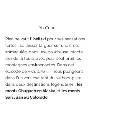
YouTube
Rien ne vaut l' 
héliski
 pour ses sensations 
fortes : se laisser larguer sur une crête 
immaculée, dans une poudreuse intacte, 
loin de la foule, avec pour seul bruit les 
montagnes environnantes. Dans cet 
épisode de 
« Où skier »
 , nous plongeons 
dans l'univers exaltant du ski hors-piste 
dans deux destinations légendaires : 
les 
monts Chugach en Alaska
 et 
les monts 
San Juan au Colorado
 .